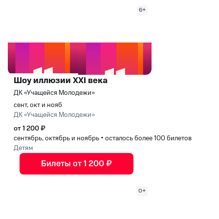
6+
Шоу иллюзии XXI века
ДК «Учащейся Молодежи»
сент, окт и нояб
ДК «Учащейся Молодежи»
от 1 200 ₽
сентябрь, октябрь и ноябрь
•
осталось более 100 билетов
Детям
Билеты от 1 200 ₽
0+