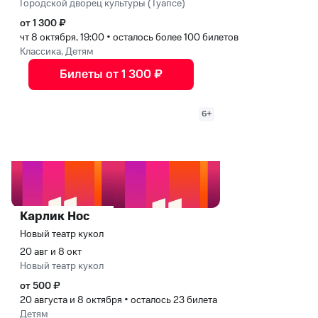
Городской дворец культуры (Туапсе)
от 1 300 ₽
чт 8 октября, 19:00
•
осталось более 100 билетов
Классика, Детям
Билеты от 1 300 ₽
6+
Карлик Нос
Новый театр кукол
20 авг и 8 окт
Новый театр кукол
от 500 ₽
20 августа и 8 октября
•
осталось 23 билета
Детям