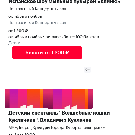
Испанское шоу мыльных пузырей «Клинк!»
Центральный Концертный зал
октябрь и ноябрь
Центральный Концертный зал
от 1 200 ₽
октябрь и ноябрь
•
осталось более 100 билетов
Детям
Билеты от 1 200 ₽
0+
Детский спектакль "Волшебные кошки
Куклачева". Владимир Куклачев
МУ «Дворец Культуры Города-Курорта Геленджик»