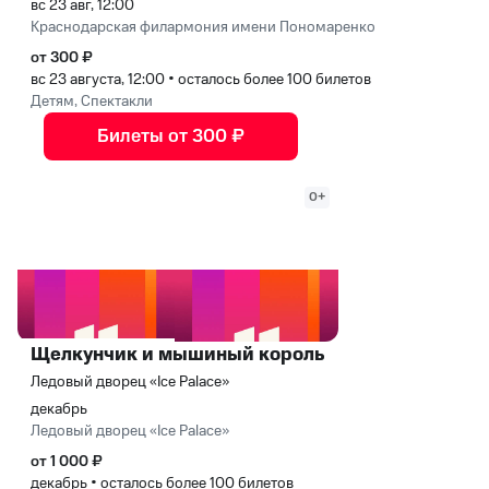
вс 23 авг, 12:00
Краснодарская филармония имени Пономаренко
от 300 ₽
вс 23 августа, 12:00
•
осталось более 100 билетов
Детям, Спектакли
Билеты от 300 ₽
0+
Щелкунчик и мышиный король
Ледовый дворец «Ice Palace»
декабрь
Ледовый дворец «Ice Palace»
от 1 000 ₽
декабрь
•
осталось более 100 билетов