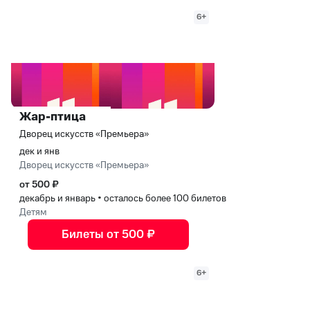
6+
Жар-птица
Дворец искусств «Премьера»
дек и янв
Дворец искусств «Премьера»
от 500 ₽
декабрь и январь
•
осталось более 100 билетов
Детям
Билеты от 500 ₽
6+