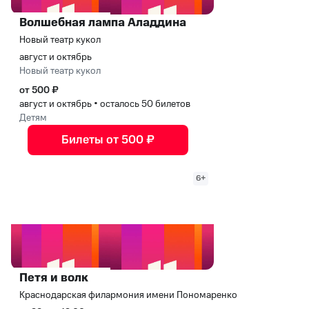
Волшебная лампа Аладдина
Новый театр кукол
август и октябрь
Новый театр кукол
от 500 ₽
август и октябрь
•
осталось 50 билетов
Детям
Билеты от 500 ₽
6+
Петя и волк
Краснодарская филармония имени Пономаренко