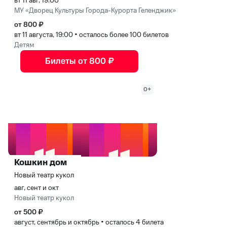
вт 11 авг, 19:00
МУ «Дворец Культуры Города-Курорта Геленджик»
от 800 ₽
вт 11 августа, 19:00
•
осталось более 100 билетов
Детям
Билеты от 800 ₽
0+
Кошкин дом
Новый театр кукол
авг, сент и окт
Новый театр кукол
от 500 ₽
август, сентябрь и октябрь
•
осталось 4 билета